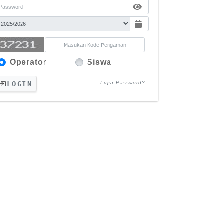
Operator
Siswa
LOGIN
Lupa Password?